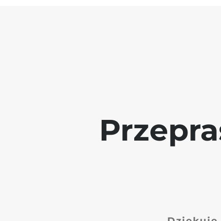
Przepra
Dziękuję 