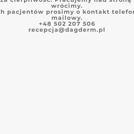
wrócimy.
h pacjentów prosimy o kontakt telefo
mailowy.
+48 502 207 506
recepcja@dagderm.pl