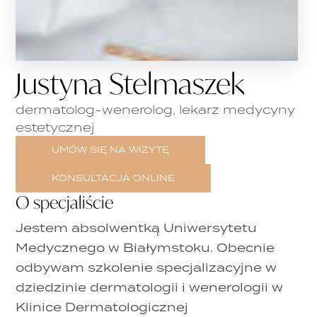
Justyna Stelmaszek
dermatolog-wenerolog, lekarz medycyny
estetycznej
UMÓW SIĘ NA WIZYTĘ
KONSULTACJA ONLINE
O specjaliście
Jestem absolwentką Uniwersytetu
Medycznego w Białymstoku. Obecnie
odbywam szkolenie specjalizacyjne w
dziedzinie dermatologii i wenerologii w
Klinice Dermatologicznej