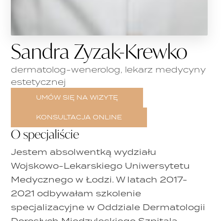
Sandra Zyzak-Krewko
dermatolog-wenerolog, lekarz medycyny
estetycznej
UMÓW SIĘ NA WIZYTĘ
KONSULTACJA ONLINE
O specjaliście
Jestem absolwentką wydziału
Wojskowo-Lekarskiego Uniwersytetu
Medycznego w Łodzi. W latach 2017-
2021 odbywałam szkolenie
specjalizacyjne w Oddziale Dermatologii
Dorosłych Międzyleskiego Szpitala