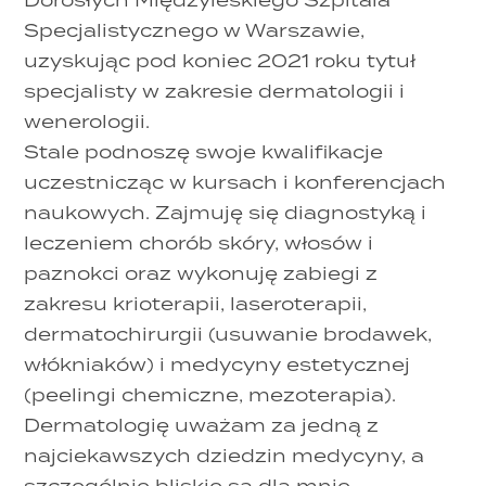
Specjalistycznego w Warszawie,
uzyskując pod koniec 2021 roku tytuł
specjalisty w zakresie dermatologii i
wenerologii.
Stale podnoszę swoje kwalifikacje
uczestnicząc w kursach i konferencjach
naukowych. Zajmuję się diagnostyką i
leczeniem chorób skóry, włosów i
paznokci oraz wykonuję zabiegi z
zakresu krioterapii, laseroterapii,
dermatochirurgii (usuwanie brodawek,
włókniaków) i medycyny estetycznej
(peelingi chemiczne, mezoterapia).
Dermatologię uważam za jedną z
najciekawszych dziedzin medycyny, a
szczególnie bliskie są dla mnie