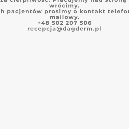
wrócimy.
h pacjentów prosimy o kontakt telefo
mailowy.
+48 502 207 506
recepcja@dagderm.pl