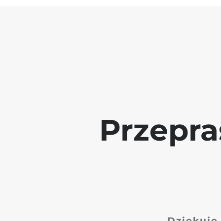
Przepra
Dziękuję 