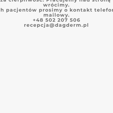
wrócimy.
h pacjentów prosimy o kontakt telefo
mailowy.
+48 502 207 506
recepcja@dagderm.pl