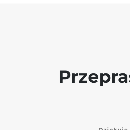
Przepra
Dziękuję 