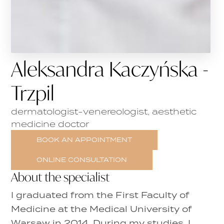
Aleksandra Kaczyńska -
Trzpil
dermatologist-venereologist, aesthetic
medicine doctor
BOOK AN APPOINTMENT
ONLINE CONSULTATION
About the specialist
I graduated from the First Faculty of
Medicine at the Medical University of
Warsaw in 2014. During my studies, I